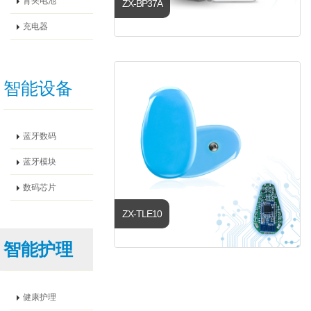
背夹电池
ZX-BP37A
充电器
智能设备
蓝牙数码
蓝牙模块
数码芯片
ZX-TLE10
智能护理
健康护理