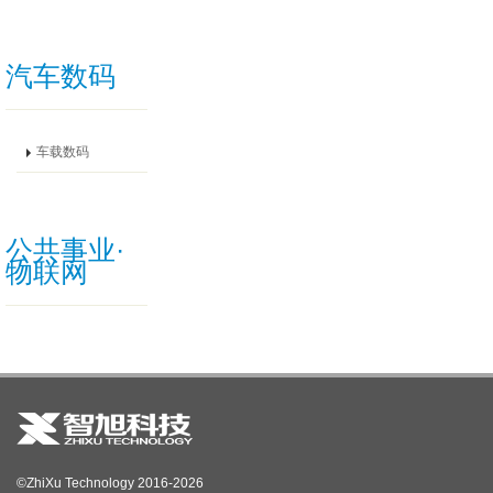
汽车数码
车载数码
公共事业·
物联网
©ZhiXu Technology 2016-2026