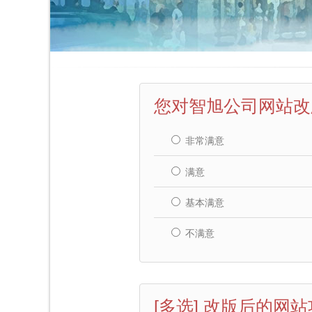
您对智旭公司网站改
非常满意
满意
基本满意
不满意
[多选] 改版后的网