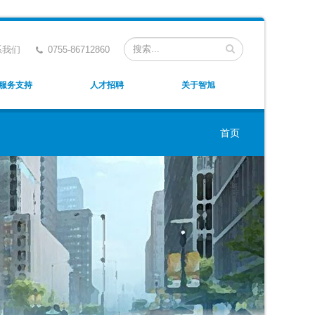
系我们
0755-86712860
服务支持
人才招聘
关于智旭
首页