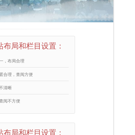
站布局和栏目设置：
一，布局合理
置合理，查阅方便
不清晰
查阅不方便
站布局和栏目设置：